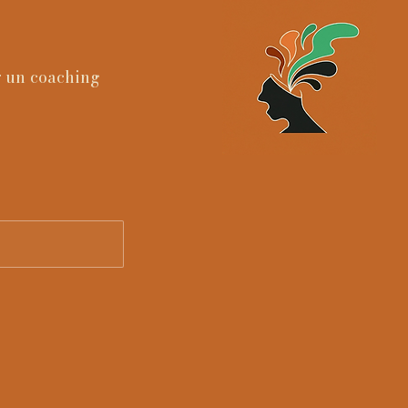
 un coaching