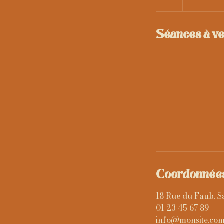
Séances à ve
Coordonnée
18 Rue du Faub. S
01 23 45 67 89
info@monsite.co