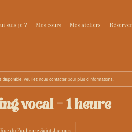
ui suis-je ?
Mes cours
Mes ateliers
Réserver
s disponible, veuillez nous contacter pour plus d'informations.
ng vocal - 1 heure
Rue du Faubourg Saint-Jacques